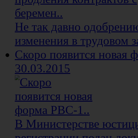
Не так давно одобрени
изменения в трудовом з
Скоро появится новая ф
30.03.2015
В Министерстве юстици
регистрации подан доку