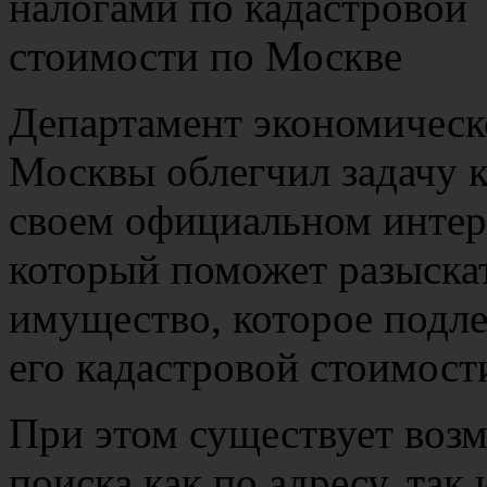
Департамент экономическ
Москвы облегчил задачу к
своем официальном интер
который поможет разыскат
имущество, которое подл
его кадастровой стоимост
При этом существует воз
поиска как по адресу, так