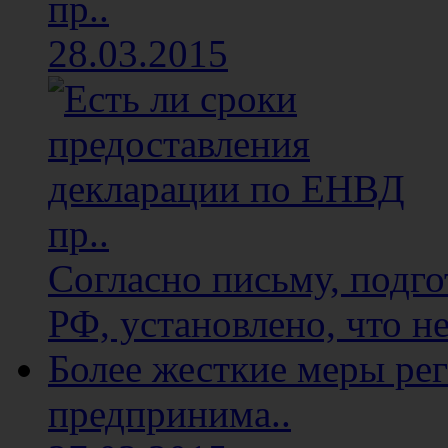
пр..
28.03.2015
Согласно письму, подг
РФ, установлено, что не
Более жесткие меры ре
предпринима..