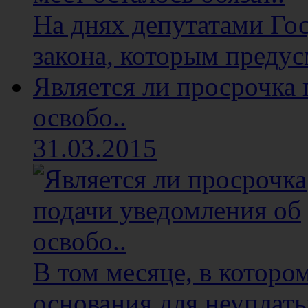
На днях депутатами Го
закона, которым предус
Является ли просрочка
освобо..
31.03.2015
В том месяце, в котор
основания для неуплаты