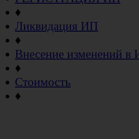
♦
Ликвидация ИП
♦
Внесение изменений в
♦
Стоимость
♦