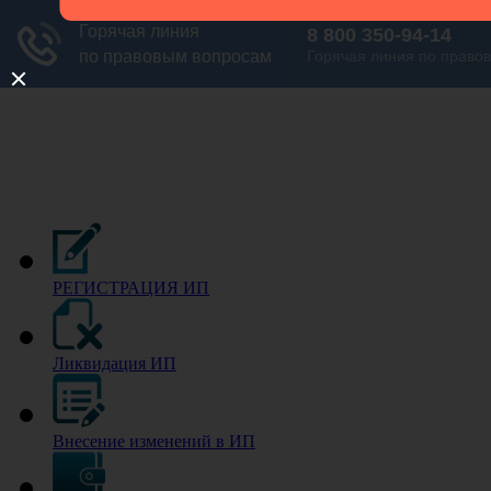
РЕГИСТРАЦИЯ ИП
Ликвидация ИП
Внесение изменений в ИП