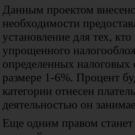
Данным проектом внесено
необходимости предоставл
установление для тех, кто
упрощенного налогооблож
определенных налоговых с
размере 1-6%. Процент буд
категории отнесен плател
деятельностью он занимае
Еще одним правом станет