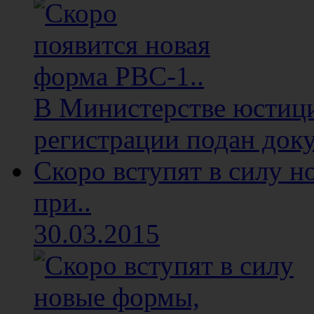
В Министерстве юстици
регистрации подан доку
Скоро вступят в силу 
при..
30.03.2015