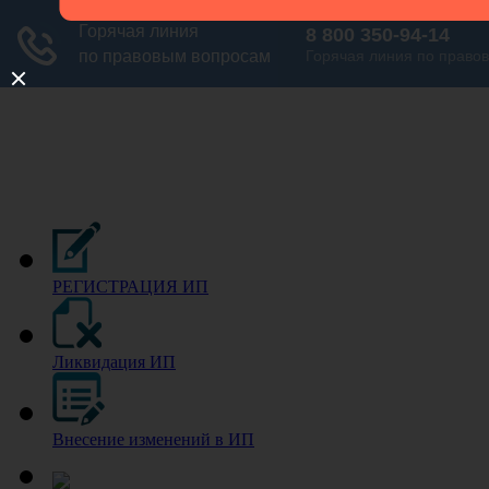
РЕГИСТРАЦИЯ ИП
Ликвидация ИП
Внесение изменений в ИП