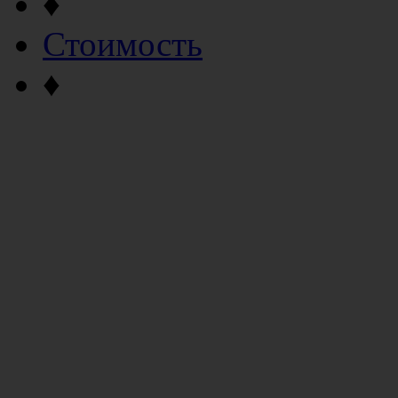
♦
Стоимость
♦