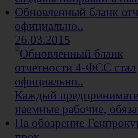
Обновленный бланк отч
официально..
26.03.2015
Каждый предприниматель
наемные рабочие, обяза
На обозрение Генпроку
прок..