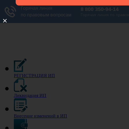
РЕГИСТРАЦИЯ ИП
Ликвидация ИП
Внесение изменений в ИП