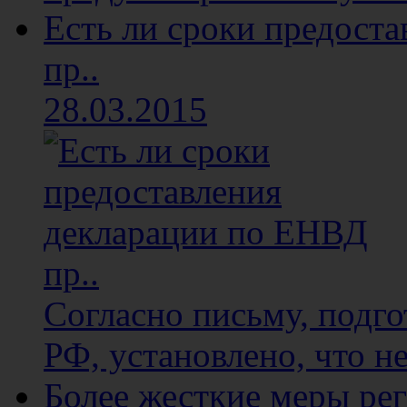
Есть ли сроки предост
пр..
28.03.2015
Согласно письму, подг
РФ, установлено, что не
Более жесткие меры ре