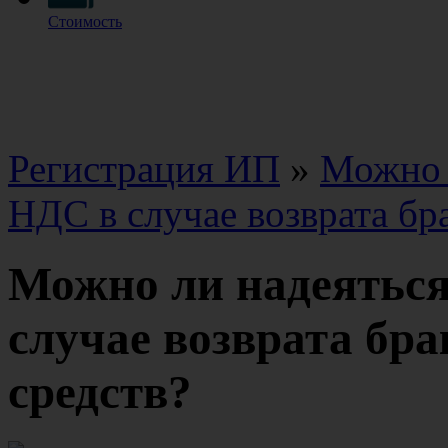
Стоимость
Регистрация ИП
»
Можно л
НДС в случае возврата бр
Можно ли надеяться
случае возврата бр
средств?