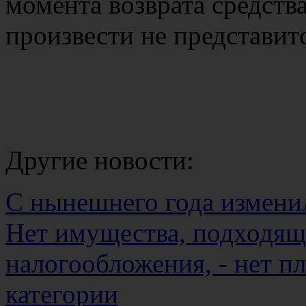
момента возврата средств
произвести не представи
Другие новости:
С нынешнего года измени
Нет имущества, подходящ
налогообложения, - нет п
категории