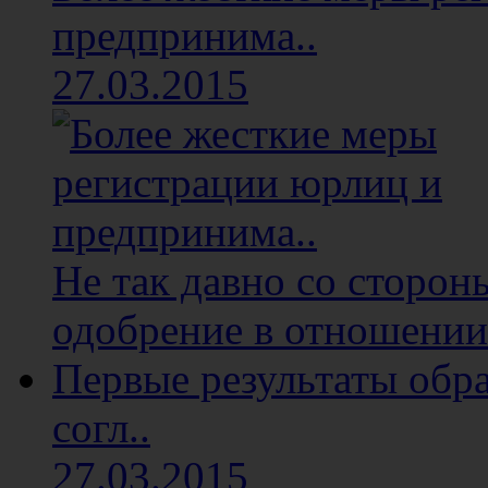
предпринима..
27.03.2015
Не так давно со сторон
одобрение в отношении 
Первые результаты обр
согл..
27.03.2015