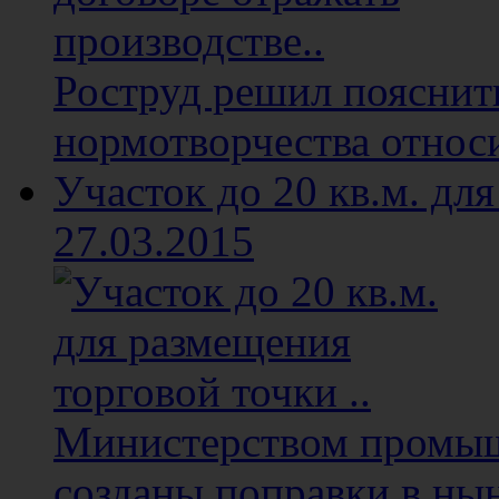
Роструд решил пояснит
нормотворчества относи
Участок до 20 кв.м. для
27.03.2015
Министерством промыш
созданы поправки в ны