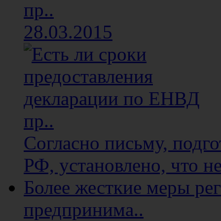
пр..
28.03.2015
Согласно письму, подг
РФ, установлено, что не
Более жесткие меры ре
предпринима..