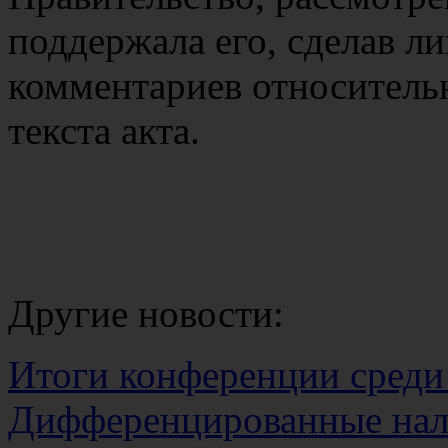
поддержала его, сделав л
комментариев относительн
текста акта.
Другие новости:
Итоги конференции среди
Дифференцированные нал