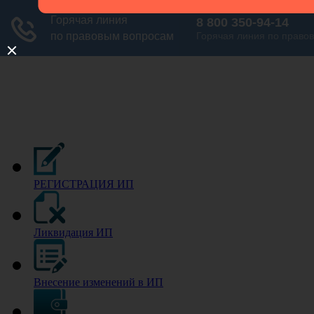
РЕГИСТРАЦИЯ ИП
Ликвидация ИП
Внесение изменений в ИП